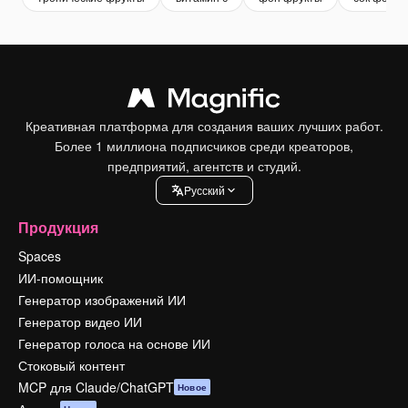
Креативная платформа для создания ваших лучших работ.
Более 1 миллиона подписчиков среди креаторов,
предприятий, агентств и студий.
Pусский
Продукция
Spaces
ИИ-помощник
Генератор изображений ИИ
Генератор видео ИИ
Генератор голоса на основе ИИ
Стоковый контент
MCP для Claude/ChatGPT
Новое