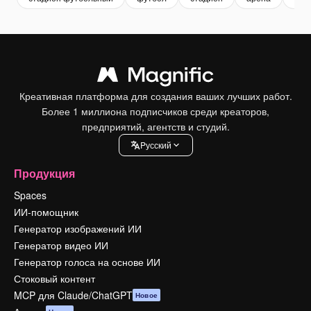
Креативная платформа для создания ваших лучших работ.
Более 1 миллиона подписчиков среди креаторов,
предприятий, агентств и студий.
Pусский
Продукция
Spaces
ИИ-помощник
Генератор изображений ИИ
Генератор видео ИИ
Генератор голоса на основе ИИ
Стоковый контент
MCP для Claude/ChatGPT
Новое