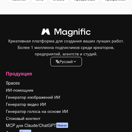
Креативная платформа для создания ваших лучших работ.
Более 1 миллиона подписчиков среди креаторов,
предприятий, агентств и студий.
Pусский
Продукция
Spaces
ИИ-помощник
Генератор изображений ИИ
Генератор видео ИИ
Генератор голоса на основе ИИ
Стоковый контент
MCP для Claude/ChatGPT
Новое