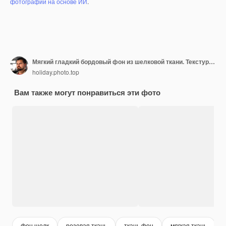
фотографий на основе ИИ
.
Мягкий гладкий бордовый фон из шелковой ткани. Текстура ткани.
holiday.photo.top
Вам также могут понравиться эти фото
фон шелк
розовая ткань
ткань фон
мягкая ткань