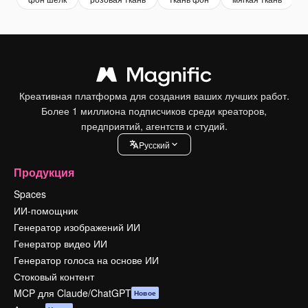
Креативная платформа для создания ваших лучших работ.
Более 1 миллиона подписчиков среди креаторов,
предприятий, агентств и студий.
Pусский
Продукция
Spaces
ИИ-помощник
Генератор изображений ИИ
Генератор видео ИИ
Генератор голоса на основе ИИ
Стоковый контент
MCP для Claude/ChatGPT
Новое