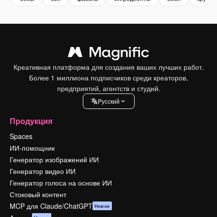
Креативная платформа для создания ваших лучших работ.
Более 1 миллиона подписчиков среди креаторов,
предприятий, агентств и студий.
Pусский
Продукция
Spaces
ИИ-помощник
Генератор изображений ИИ
Генератор видео ИИ
Генератор голоса на основе ИИ
Стоковый контент
MCP для Claude/ChatGPT
Новое