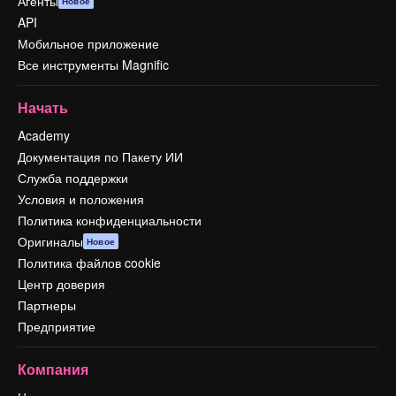
Агенты
Новое
API
Мобильное приложение
Все инструменты Magnific
Начать
Academy
Документация по Пакету ИИ
Служба поддержки
Условия и положения
Политика конфиденциальности
Оригиналы
Новое
Политика файлов cookie
Центр доверия
Партнеры
Предприятие
Компания