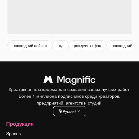
новогодний пейзаж
год
рождество фон
новогодний фо
Креативная платформа для создания ваших лучших работ.
Более 1 миллиона подписчиков среди креаторов,
предприятий, агентств и студий.
Pусский
Продукция
Spaces