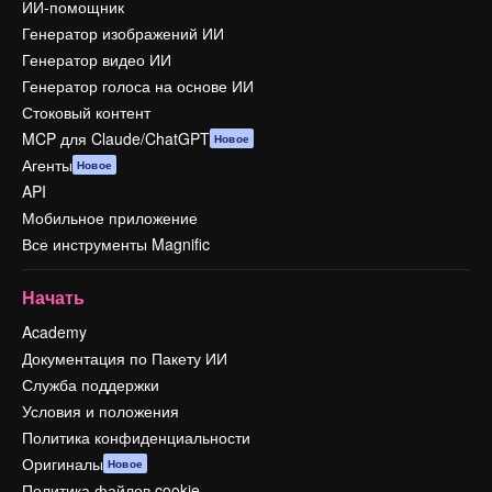
ИИ-помощник
Генератор изображений ИИ
Генератор видео ИИ
Генератор голоса на основе ИИ
Стоковый контент
MCP для Claude/ChatGPT
Новое
Агенты
Новое
API
Мобильное приложение
Все инструменты Magnific
Начать
Academy
Документация по Пакету ИИ
Служба поддержки
Условия и положения
Политика конфиденциальности
Оригиналы
Новое
Политика файлов cookie