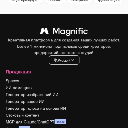
Креативная платформа для создания ваших лучших работ.
Более 1 миллиона подписчиков среди креаторов,
предприятий, агентств и студий.
Pусский
Продукция
Spaces
ИИ-помощник
Генератор изображений ИИ
Генератор видео ИИ
Генератор голоса на основе ИИ
Стоковый контент
MCP для Claude/ChatGPT
Новое