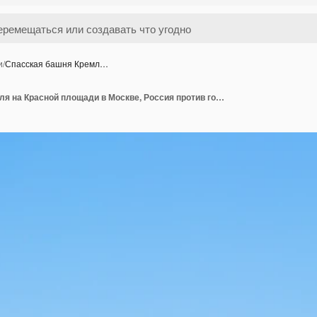
и
/
Спасская башня Кремл…
Спасская башня Кремля на Красной площади в Москве, Россия против голубого неба.