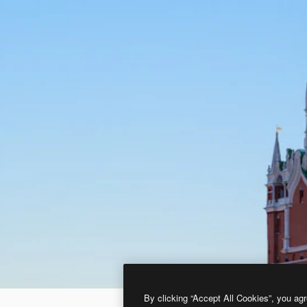
By clicking “Accept All Cookies”, you agr