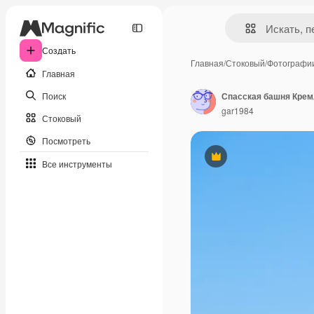
Создать
Главная
/
Стоковый
/
Фотографи
Главная
Поиск
gar1984
Стоковый
Посмотреть
Премиум
Все инструменты