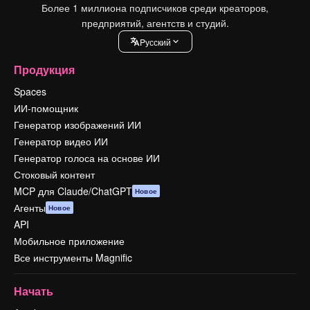
Более 1 миллиона подписчиков среди креаторов,
предприятий, агентств и студий.
Pусский
Продукция
Spaces
ИИ-помощник
Генератор изображений ИИ
Генератор видео ИИ
Генератор голоса на основе ИИ
Стоковый контент
MCP для Claude/ChatGPT
Новое
Агенты
Новое
API
Мобильное приложение
Все инструменты Magnific
Начать