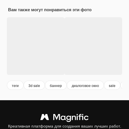
Вам также могут понравиться эти фото
теги
3d sale
баннер
диалоговое окно
sale
ре
Креативная платформа для создания ваших лучших работ.