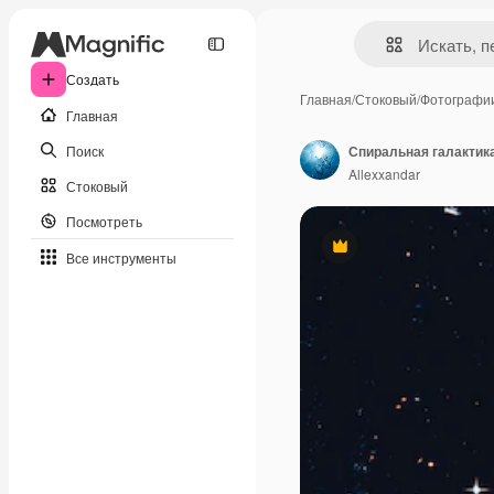
Создать
Главная
/
Стоковый
/
Фотографи
Главная
Поиск
Allexxandar
Стоковый
Посмотреть
Премиум
Все инструменты