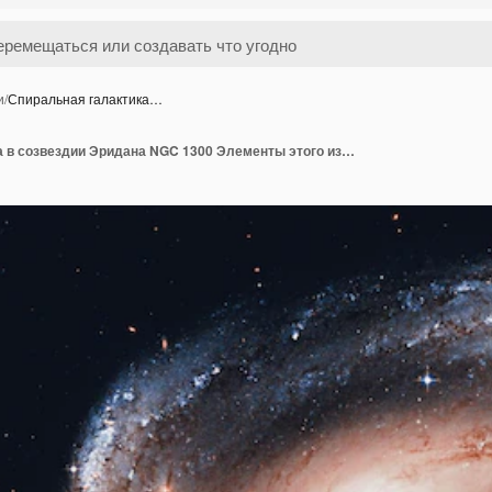
и
/
Спиральная галактика…
Спиральная галактика в созвездии Эридана NGC 1300 Элементы этого изображения предоставлены НАСА.