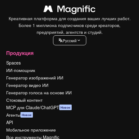
Креативная платформа для создания ваших лучших работ.
Более 1 миллиона подписчиков среди креаторов,
предприятий, агентств и студий.
Pусский
Продукция
Spaces
ИИ-помощник
Генератор изображений ИИ
Генератор видео ИИ
Генератор голоса на основе ИИ
Стоковый контент
MCP для Claude/ChatGPT
Новое
Агенты
Новое
API
Мобильное приложение
Все инструменты Magnific