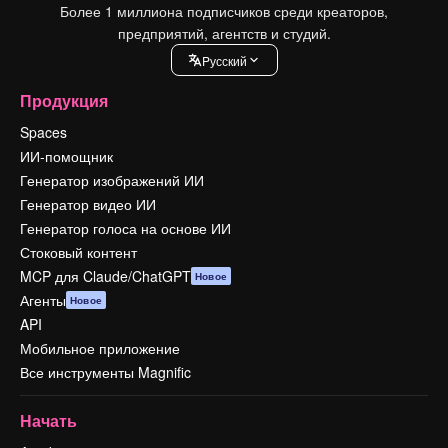
Более 1 миллиона подписчиков среди креаторов,
предприятий, агентств и студий.
Pусский
Продукция
Spaces
ИИ-помощник
Генератор изображений ИИ
Генератор видео ИИ
Генератор голоса на основе ИИ
Стоковый контент
MCP для Claude/ChatGPT
Новое
Агенты
Новое
API
Мобильное приложение
Все инструменты Magnific
Начать