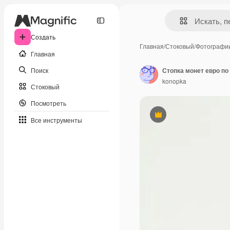
Создать
Главная
/
Стоковый
/
Фотографи
Главная
Поиск
Стопка монет евро по
konopka
Стоковый
Посмотреть
Премиум
Все инструменты