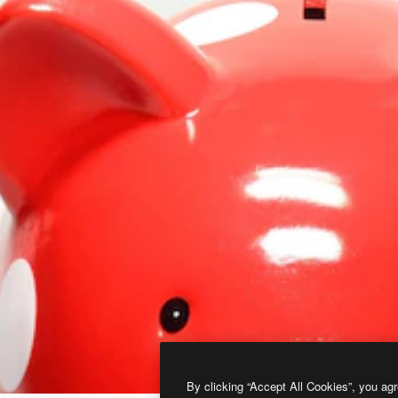
By clicking “Accept All Cookies”, you agr