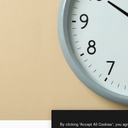
By clicking “Accept All Cookies”, you agr