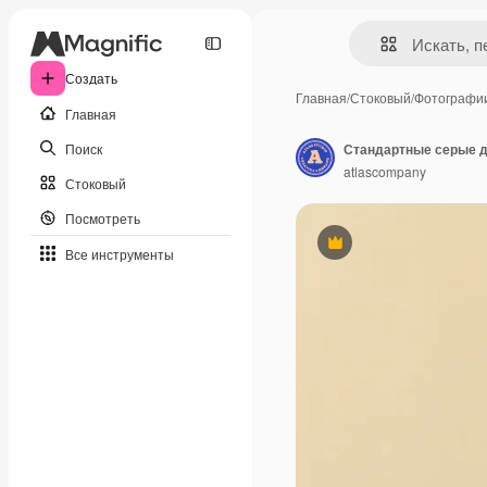
Создать
Главная
/
Стоковый
/
Фотографи
Главная
Поиск
Стандартные серые 
atlascompany
Стоковый
Посмотреть
Премиум
Все инструменты