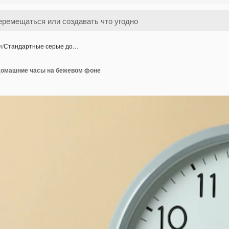
и
/
Стандартные серые до…
домашние часы на бежевом фоне