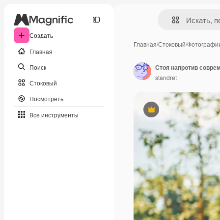
Создать
Главная
/
Стоковый
/
Фотографи
Главная
Поиск
standret
Стоковый
Посмотреть
Премиум
Все инструменты