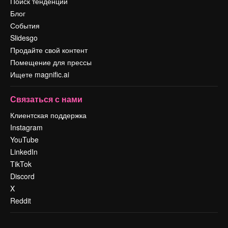
Поиск тенденций
Блог
События
Slidesgo
Продайте свой контент
Помещение для прессы
Ищете magnific.ai
Связаться с нами
Клиентская поддержка
Instagram
YouTube
LinkedIn
TikTok
Discord
X
Reddit