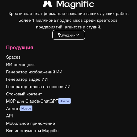
Креативная платформа для создания ваших лучших работ.
Более 1 миллиона подписчиков среди креаторов,
предприятий, агентств и студий.
Pусский
Продукция
Spaces
ИИ-помощник
Генератор изображений ИИ
Генератор видео ИИ
Генератор голоса на основе ИИ
Стоковый контент
MCP для Claude/ChatGPT
Новое
Агенты
Новое
API
Мобильное приложение
Все инструменты Magnific