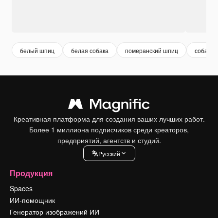
белый шпиц
белая собака
померанский шпиц
собака
Креативная платформа для создания ваших лучших работ.
Более 1 миллиона подписчиков среди креаторов,
предприятий, агентств и студий.
Pусский
Продукция
Spaces
ИИ-помощник
Генератор изображений ИИ