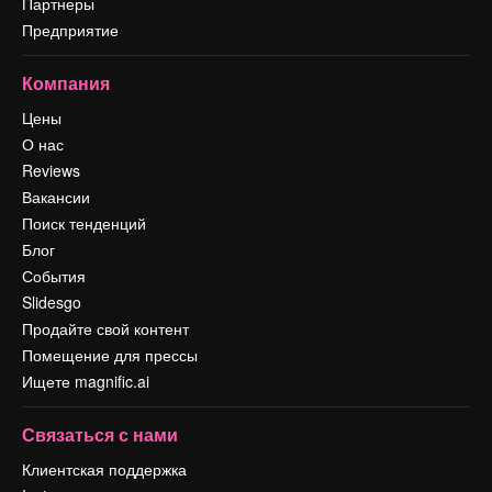
Партнеры
Предприятие
Компания
Цены
О нас
Reviews
Вакансии
Поиск тенденций
Блог
События
Slidesgo
Продайте свой контент
Помещение для прессы
Ищете magnific.ai
Связаться с нами
Клиентская поддержка