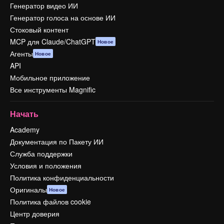
Генератор видео ИИ
Генератор голоса на основе ИИ
Стоковый контент
MCP для Claude/ChatGPT
Новое
Агенты
Новое
API
Мобильное приложение
Все инструменты Magnific
Начать
Academy
Документация по Пакету ИИ
Служба поддержки
Условия и положения
Политика конфиденциальности
Оригиналы
Новое
Политика файлов cookie
Центр доверия