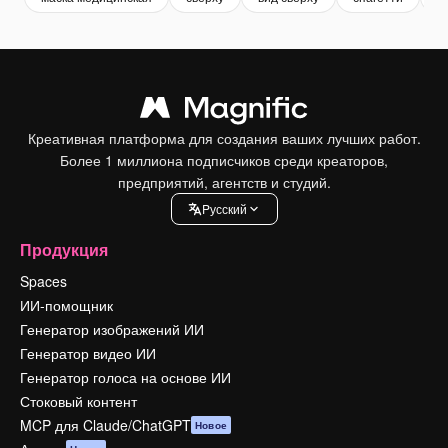
Креативная платформа для создания ваших лучших работ.
Более 1 миллиона подписчиков среди креаторов,
предприятий, агентств и студий.
Pусский
Продукция
Spaces
ИИ-помощник
Генератор изображений ИИ
Генератор видео ИИ
Генератор голоса на основе ИИ
Стоковый контент
MCP для Claude/ChatGPT
Новое