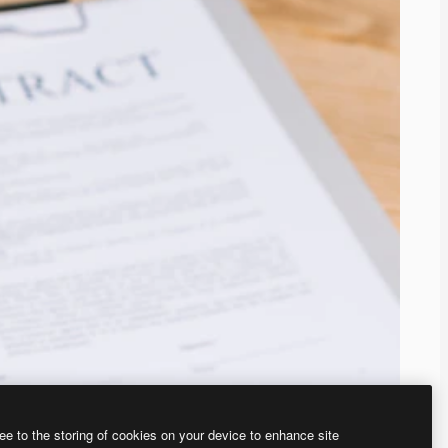
ee to the storing of cookies on your device to enhance site