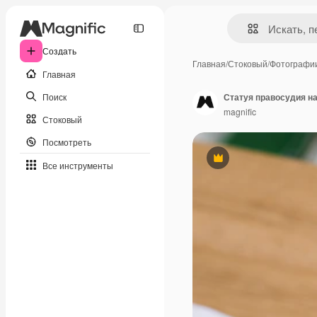
Создать
Главная
/
Стоковый
/
Фотографи
Главная
Поиск
Статуя правосудия на
magnific
Стоковый
Посмотреть
Премиум
Все инструменты