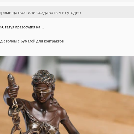
и
/
Статуя правосудия на…
д столом с бумагой для контрактов