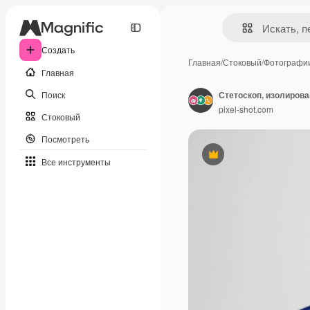
Создать
Главная
/
Стоковый
/
Фотографи
Главная
Поиск
Стетоскоп, изолиров
pixel-shot.com
Стоковый
Посмотреть
Премиум
Все инструменты