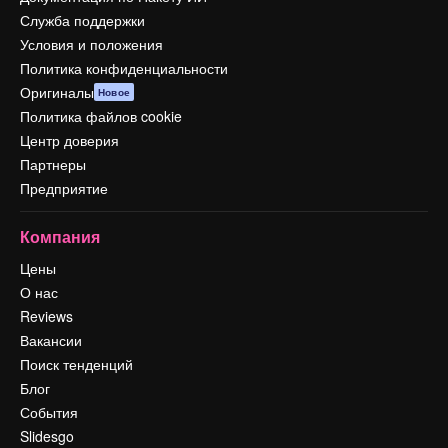
Служба поддержки
Условия и положения
Политика конфиденциальности
Оригиналы
Новое
Политика файлов cookie
Центр доверия
Партнеры
Предприятие
Компания
Цены
О нас
Reviews
Вакансии
Поиск тенденций
Блог
События
Slidesgo