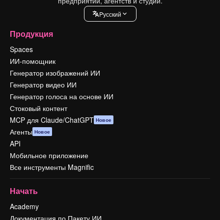
предприятий, агентств и студий.
Pусский
Продукция
Spaces
ИИ-помощник
Генератор изображений ИИ
Генератор видео ИИ
Генератор голоса на основе ИИ
Стоковый контент
MCP для Claude/ChatGPT
Новое
Агенты
Новое
API
Мобильное приложение
Все инструменты Magnific
Начать
Academy
Документация по Пакету ИИ