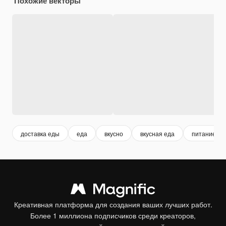
Похожие векторы
доставка еды
еда
вкусно
вкусная еда
питание
Креативная платформа для создания ваших лучших работ.
Более 1 миллиона подписчиков среди креаторов,