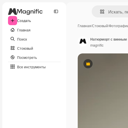
Создать
Главная
/
Стоковый
/
Фотографи
Главная
Поиск
Натюрморт с винным 
magnific
Стоковый
Посмотреть
Премиум
Все инструменты