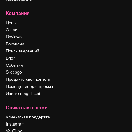
Компания
Цены
О нас
Reviews
Вакансии
Поиск тенденций
Блог
События
Slidesgo
Продайте свой контент
Помещение для прессы
Ищете magnific.ai
Связаться с нами
Клиентская поддержка
Instagram
YouTube