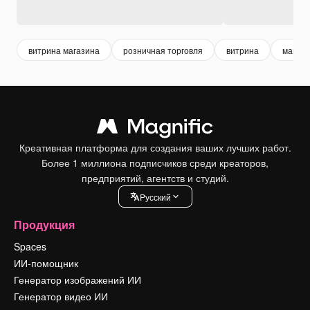
витрина магазина
розничная торговля
витрина
магази
Креативная платформа для создания ваших лучших работ.
Более 1 миллиона подписчиков среди креаторов,
предприятий, агентств и студий.
Pусский
Продукция
Spaces
ИИ-помощник
Генератор изображений ИИ
Генератор видео ИИ