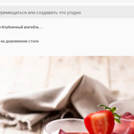
и
/
Клубничный коктейль …
 на деревянном столе