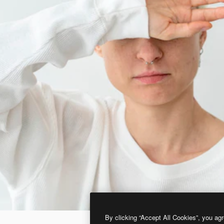
By clicking “Accept All Cookies”, you agr