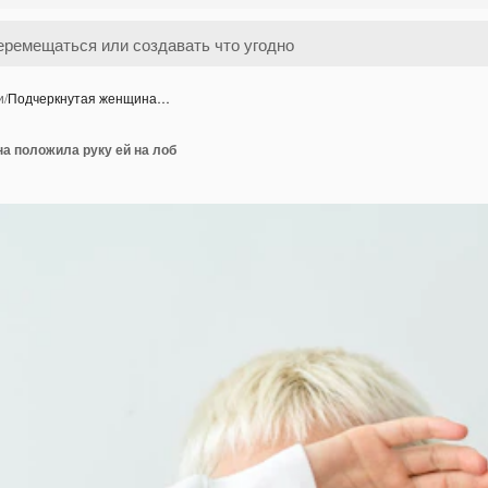
и
/
Подчеркнутая женщина…
а положила руку ей на лоб