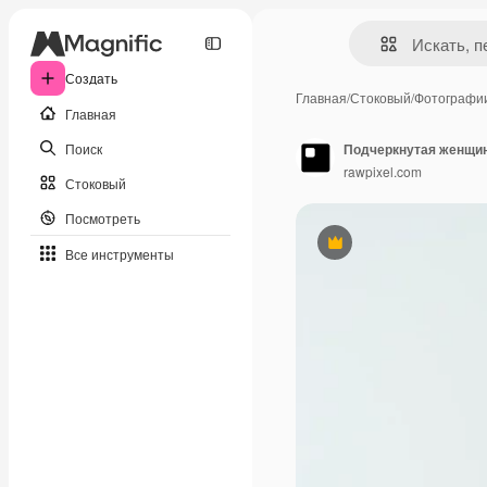
Создать
Главная
/
Стоковый
/
Фотографи
Главная
Поиск
Подчеркнутая женщин
rawpixel.com
Стоковый
Посмотреть
Премиум
Все инструменты