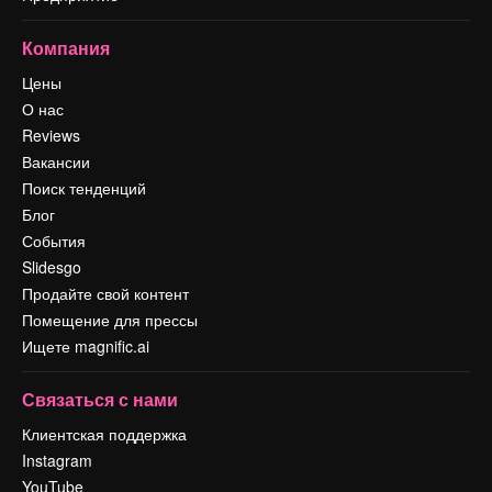
Компания
Цены
О нас
Reviews
Вакансии
Поиск тенденций
Блог
События
Slidesgo
Продайте свой контент
Помещение для прессы
Ищете magnific.ai
Связаться с нами
Клиентская поддержка
Instagram
YouTube