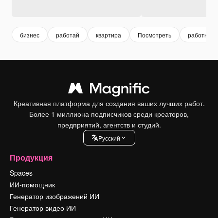
бизнес
работай
квартира
Посмотреть
работник
Креативная платформа для создания ваших лучших работ.
Более 1 миллиона подписчиков среди креаторов,
предприятий, агентств и студий.
Pусский
Продукция
Spaces
ИИ-помощник
Генератор изображений ИИ
Генератор видео ИИ