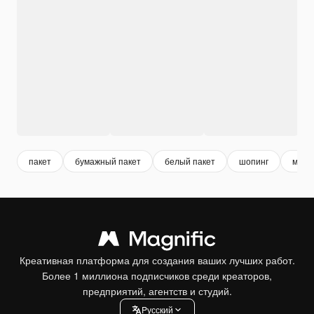
пакет
бумажный пакет
белый пакет
шопинг
мешо
Креативная платформа для создания ваших лучших работ.
Более 1 миллиона подписчиков среди креаторов,
предприятий, агентств и студий.
Pусский