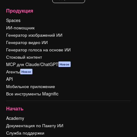
Продукция
Spaces
ИИ-помощник
Генератор изображений ИИ
Генератор видео ИИ
Генератор голоса на основе ИИ
Стоковый контент
MCP для Claude/ChatGPT
Новое
Агенты
Новое
API
Мобильное приложение
Все инструменты Magnific
Начать
Academy
Документация по Пакету ИИ
Служба поддержки