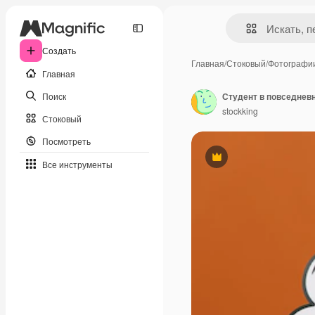
Создать
Главная
/
Стоковый
/
Фотографи
Главная
Поиск
stockking
Стоковый
Посмотреть
Премиум
Все инструменты