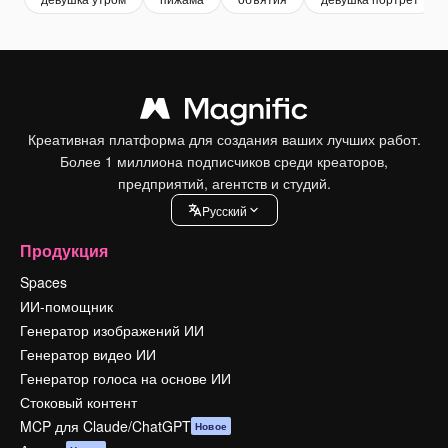
Креативная платформа для создания ваших лучших работ.
Более 1 миллиона подписчиков среди креаторов,
предприятий, агентств и студий.
Pусский
Продукция
Spaces
ИИ-помощник
Генератор изображений ИИ
Генератор видео ИИ
Генератор голоса на основе ИИ
Стоковый контент
MCP для Claude/ChatGPT
Новое