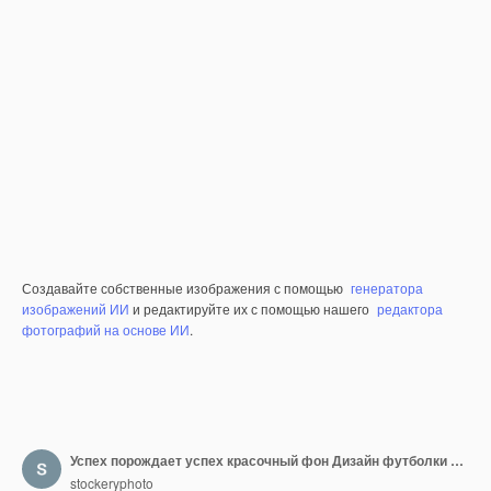
Создавайте собственные изображения с помощью
генератора
изображений ИИ
и редактируйте их с помощью нашего
редактора
фотографий на основе ИИ
.
Успех порождает успех красочный фон Дизайн футболки Мотивационная цитата Иллюстрация Типография
stockeryphoto