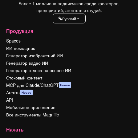
Более 1 миллиона подписчиков среди креаторов,
предприятий, агентств и студий.
Pусский
Продукция
Spaces
ИИ-помощник
Генератор изображений ИИ
Генератор видео ИИ
Генератор голоса на основе ИИ
Стоковый контент
MCP для Claude/ChatGPT
Новое
Агенты
Новое
API
Мобильное приложение
Все инструменты Magnific
Начать