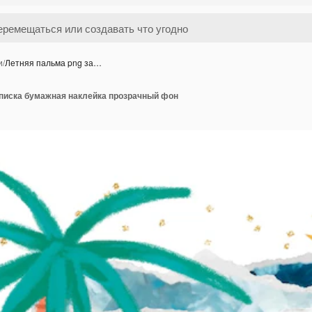
и
/
Летняя пальма png за…
аписка бумажная наклейка прозрачный фон