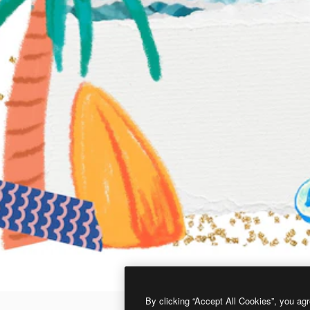
By clicking “Accept All Cookies”, you agr