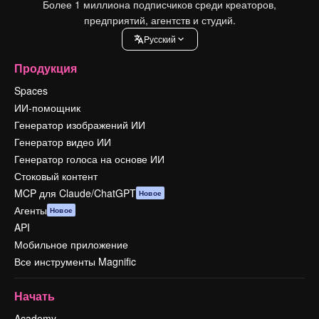
Более 1 миллиона подписчиков среди креаторов,
предприятий, агентств и студий.
Pусский
Продукция
Spaces
ИИ-помощник
Генератор изображений ИИ
Генератор видео ИИ
Генератор голоса на основе ИИ
Стоковый контент
MCP для Claude/ChatGPT
Новое
Агенты
Новое
API
Мобильное приложение
Все инструменты Magnific
Начать
Academy