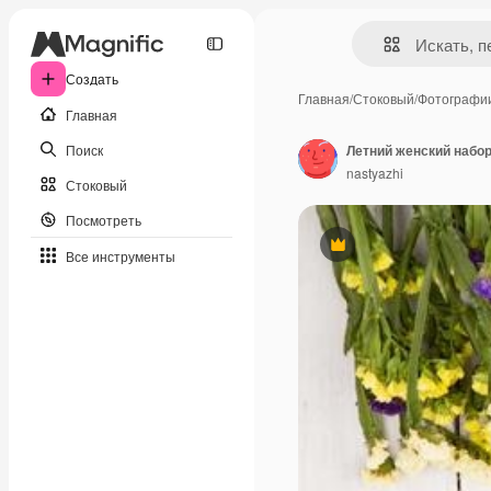
Создать
Главная
/
Стоковый
/
Фотографи
Главная
Поиск
nastyazhi
Стоковый
Посмотреть
Премиум
Все инструменты