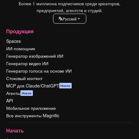
Более 1 миллиона подписчиков среди креаторов,
предприятий, агентств и студий.
Pусский
Продукция
Spaces
ИИ-помощник
Генератор изображений ИИ
Генератор видео ИИ
Генератор голоса на основе ИИ
Стоковый контент
MCP для Claude/ChatGPT
Новое
Агенты
Новое
API
Мобильное приложение
Все инструменты Magnific
Начать