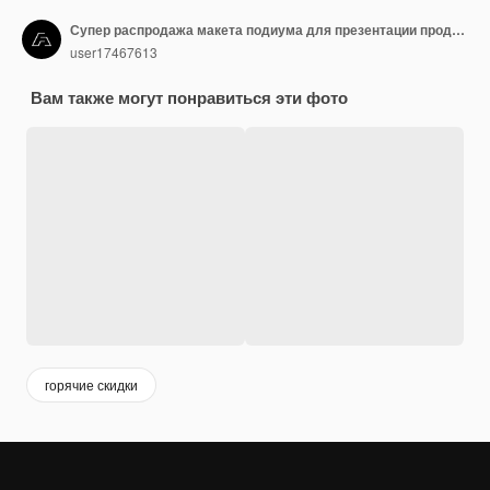
Супер распродажа макета подиума для презентации продукта с пустым пространством
user17467613
Вам также могут понравиться эти фото
горячие скидки