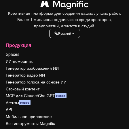
Креативная платформа для создания ваших лучших работ.
Более 1 миллиона подписчиков среди креаторов,
предприятий, агентств и студий.
Pусский
Продукция
Spaces
ИИ-помощник
Генератор изображений ИИ
Генератор видео ИИ
Генератор голоса на основе ИИ
Стоковый контент
MCP для Claude/ChatGPT
Новое
Агенты
Новое
API
Мобильное приложение
Все инструменты Magnific