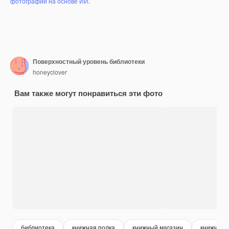
фотографий на основе ИИ
.
Поверхностный уровень библиотеки
honeyclover
Вам также могут понравиться эти фото
библиотека
книжная полка
книжный магазин
книжный