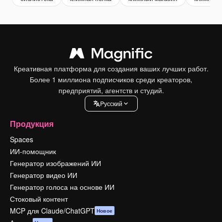
Креативная платформа для создания ваших лучших работ.
Более 1 миллиона подписчиков среди креаторов,
предприятий, агентств и студий.
Pусский
Продукция
Spaces
ИИ-помощник
Генератор изображений ИИ
Генератор видео ИИ
Генератор голоса на основе ИИ
Стоковый контент
MCP для Claude/ChatGPT
Новое