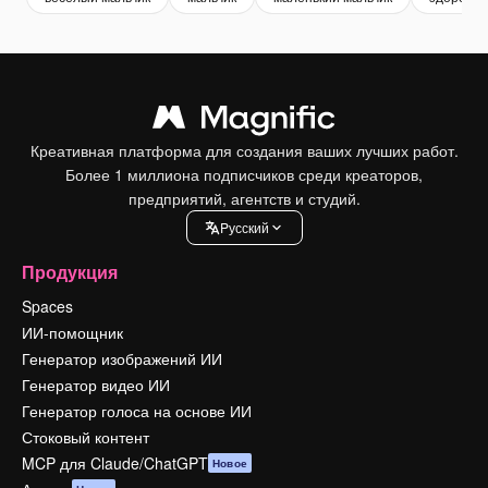
Креативная платформа для создания ваших лучших работ.
Более 1 миллиона подписчиков среди креаторов,
предприятий, агентств и студий.
Pусский
Продукция
Spaces
ИИ-помощник
Генератор изображений ИИ
Генератор видео ИИ
Генератор голоса на основе ИИ
Стоковый контент
MCP для Claude/ChatGPT
Новое