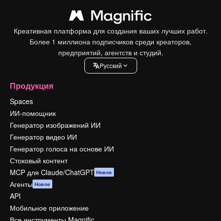
Креативная платформа для создания ваших лучших работ.
Более 1 миллиона подписчиков среди креаторов,
предприятий, агентств и студий.
Pусский
Продукция
Spaces
ИИ-помощник
Генератор изображений ИИ
Генератор видео ИИ
Генератор голоса на основе ИИ
Стоковый контент
MCP для Claude/ChatGPT
Новое
Агенты
Новое
API
Мобильное приложение
Все инструменты Magnific