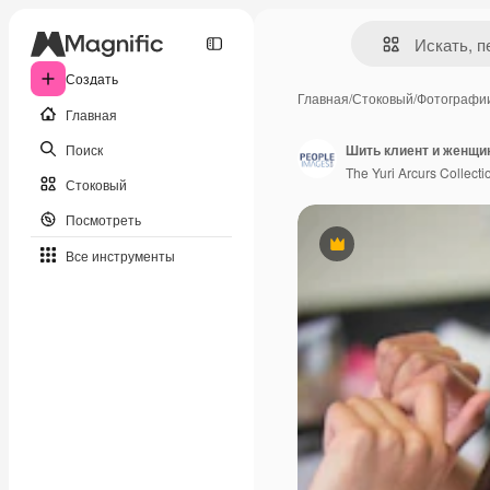
Создать
Главная
/
Стоковый
/
Фотографи
Главная
Поиск
The Yuri Arcurs Collecti
Стоковый
Посмотреть
Премиум
Все инструменты