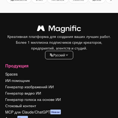
Креативная платформа для создания ваших лучших работ.
Более 1 миллиона подписчиков среди креаторов,
предприятий, агентств и студий.
Pусский
Продукция
Spaces
ИИ-помощник
Генератор изображений ИИ
Генератор видео ИИ
Генератор голоса на основе ИИ
Стоковый контент
MCP для Claude/ChatGPT
Новое