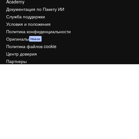
Academy
Документация по Пакету ИИ
Служба поддержки
Условия и положения
Политика конфиденциальности
Оригиналы
Новое
Политика файлов cookie
Центр доверия
Партнеры
Предприятие
Компания
Цены
О нас
Reviews
Вакансии
Поиск тенденций
Блог
События