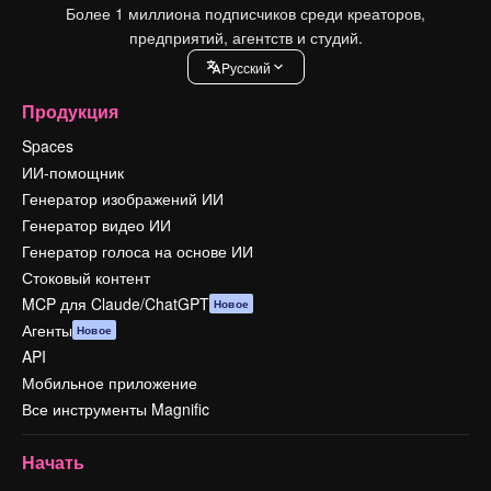
Более 1 миллиона подписчиков среди креаторов,
предприятий, агентств и студий.
Pусский
Продукция
Spaces
ИИ-помощник
Генератор изображений ИИ
Генератор видео ИИ
Генератор голоса на основе ИИ
Стоковый контент
MCP для Claude/ChatGPT
Новое
Агенты
Новое
API
Мобильное приложение
Все инструменты Magnific
Начать