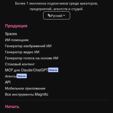
Более 1 миллиона подписчиков среди креаторов,
предприятий, агентств и студий.
Pусский
Продукция
Spaces
ИИ-помощник
Генератор изображений ИИ
Генератор видео ИИ
Генератор голоса на основе ИИ
Стоковый контент
MCP для Claude/ChatGPT
Новое
Агенты
Новое
API
Мобильное приложение
Все инструменты Magnific
Начать