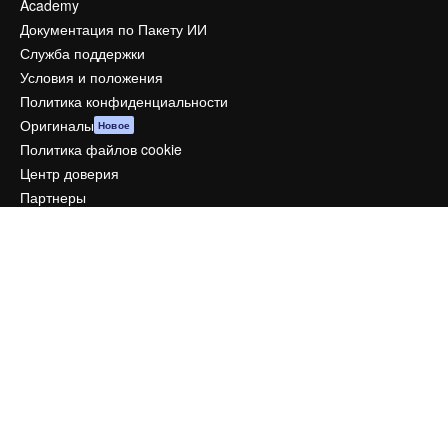
Academy
Документация по Пакету ИИ
Служба поддержки
Условия и положения
Политика конфиденциальности
Оригиналы
Новое
Политика файлов cookie
Центр доверия
Партнеры
Предприятие
Компания
Цены
О нас
Reviews
Вакансии
Поиск тенденций
Блог
События