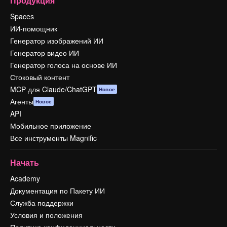
Продукция
Spaces
ИИ-помощник
Генератор изображений ИИ
Генератор видео ИИ
Генератор голоса на основе ИИ
Стоковый контент
MCP для Claude/ChatGPT
Новое
Агенты
Новое
API
Мобильное приложение
Все инструменты Magnific
Начать
Academy
Документация по Пакету ИИ
Служба поддержки
Условия и положения
Политика конфиденциальности