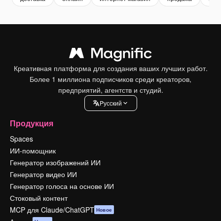
Креативная платформа для создания ваших лучших работ.
Более 1 миллиона подписчиков среди креаторов,
предприятий, агентств и студий.
Pусский
Продукция
Spaces
ИИ-помощник
Генератор изображений ИИ
Генератор видео ИИ
Генератор голоса на основе ИИ
Стоковый контент
MCP для Claude/ChatGPT
Новое