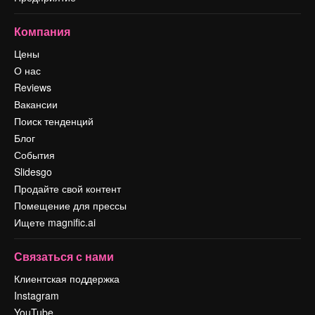
Компания
Цены
О нас
Reviews
Вакансии
Поиск тенденций
Блог
События
Slidesgo
Продайте свой контент
Помещение для прессы
Ищете magnific.ai
Связаться с нами
Клиентская поддержка
Instagram
YouTube