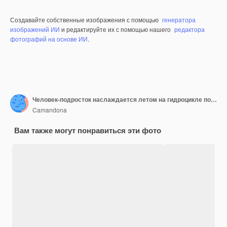
Создавайте собственные изображения с помощью
генератора
изображений ИИ
и редактируйте их с помощью нашего
редактора
фотографий на основе ИИ
.
Человек-подросток наслаждается летом на гидроцикле посреди моря, весело гоняясь в одиночестве и изолированном.
Camandona
Вам также могут понравиться эти фото