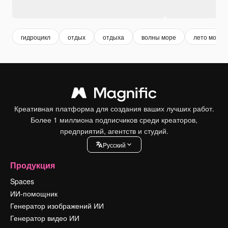
гидроцикл
отдых
отдыха
волны море
лето море
Креативная платформа для создания ваших лучших работ.
Более 1 миллиона подписчиков среди креаторов,
предприятий, агентств и студий.
Pусский
Продукция
Spaces
ИИ-помощник
Генератор изображений ИИ
Генератор видео ИИ