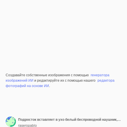
Создавайте собственные изображения с помощью
генератора
изображений ИИ
и редактируйте их с помощью нашего
редактора
фотографий на основе ИИ
.
Подросток вставляет в ухо белый беспроводной наушник, сидя на траве во время заката.
raseropablo