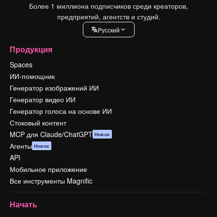
Более 1 миллиона подписчиков среди креаторов,
предприятий, агентств и студий.
Pусский
Продукция
Spaces
ИИ-помощник
Генератор изображений ИИ
Генератор видео ИИ
Генератор голоса на основе ИИ
Стоковый контент
MCP для Claude/ChatGPT
Новое
Агенты
Новое
API
Мобильное приложение
Все инструменты Magnific
Начать