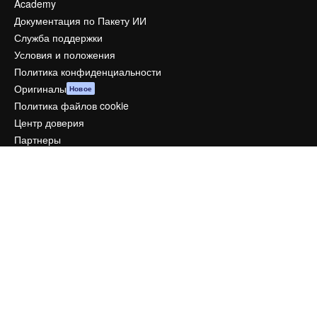
Academy
Документация по Пакету ИИ
Служба поддержки
Условия и положения
Политика конфиденциальности
Оригиналы
Новое
Политика файлов cookie
Центр доверия
Партнеры
Предприятие
Компания
Цены
О нас
Reviews
Вакансии
Поиск тенденций
Блог
События