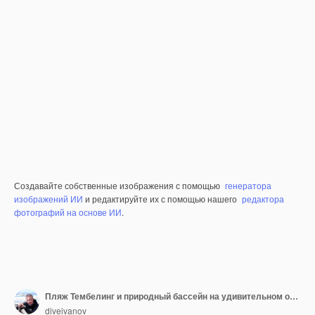
Создавайте собственные изображения с помощью
генератора
изображений ИИ
и редактируйте их с помощью нашего
редактора
фотографий на основе ИИ
.
Пляж Тембелинг и природный бассейн на удивительном острове Нуса Пенида недалеко от Бали, Индонезия.
diveivanov