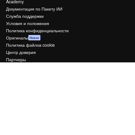
Academy
Документация по Пакету ИИ
Служба поддержки
Условия и положения
Политика конфиденциальности
Оригиналы
Новое
Политика файлов cookie
Центр доверия
Партнеры
Предприятие
Компания
Цены
О нас
Reviews
Вакансии
Поиск тенденций
Блог
События