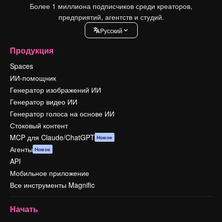
Более 1 миллиона подписчиков среди креаторов,
предприятий, агентств и студий.
Pусский
Продукция
Spaces
ИИ-помощник
Генератор изображений ИИ
Генератор видео ИИ
Генератор голоса на основе ИИ
Стоковый контент
MCP для Claude/ChatGPT
Новое
Агенты
Новое
API
Мобильное приложение
Все инструменты Magnific
Начать