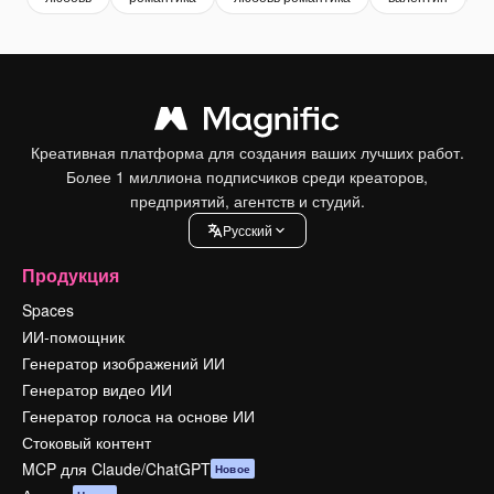
Креативная платформа для создания ваших лучших работ.
Более 1 миллиона подписчиков среди креаторов,
предприятий, агентств и студий.
Pусский
Продукция
Spaces
ИИ-помощник
Генератор изображений ИИ
Генератор видео ИИ
Генератор голоса на основе ИИ
Стоковый контент
MCP для Claude/ChatGPT
Новое