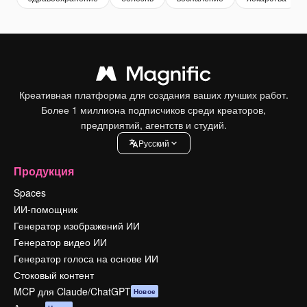
Креативная платформа для создания ваших лучших работ.
Более 1 миллиона подписчиков среди креаторов,
предприятий, агентств и студий.
Pусский
Продукция
Spaces
ИИ-помощник
Генератор изображений ИИ
Генератор видео ИИ
Генератор голоса на основе ИИ
Стоковый контент
MCP для Claude/ChatGPT
Новое