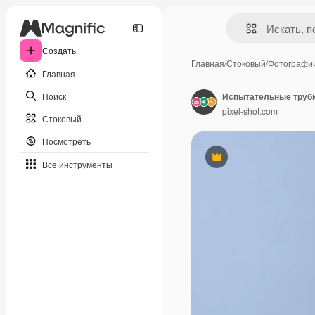
Создать
Главная
/
Стоковый
/
Фотографи
Главная
Поиск
Испытательные трубк
pixel-shot.com
Стоковый
Посмотреть
Премиум
Все инструменты