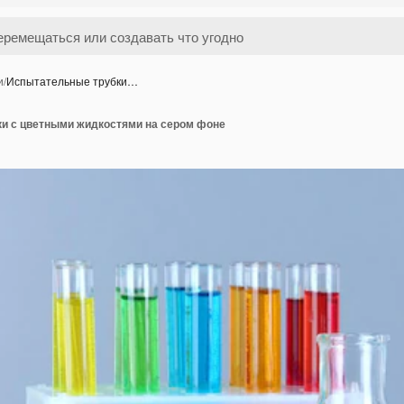
и
/
Испытательные трубки…
и с цветными жидкостями на сером фоне